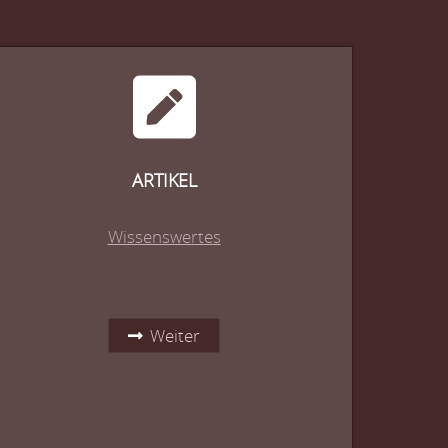
ARTIKEL
Wissenswertes
Weiter