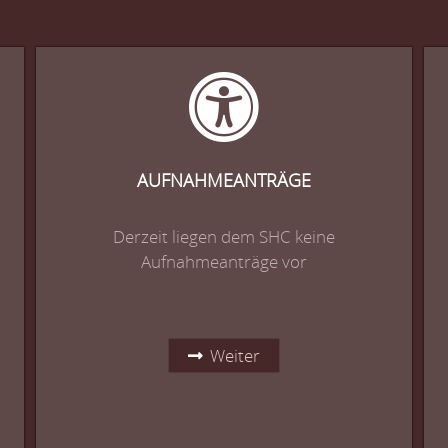
AUFNAHMEANTRÄGE
Derzeit liegen dem SHC keine
Aufnahmeanträge vor
Weiter