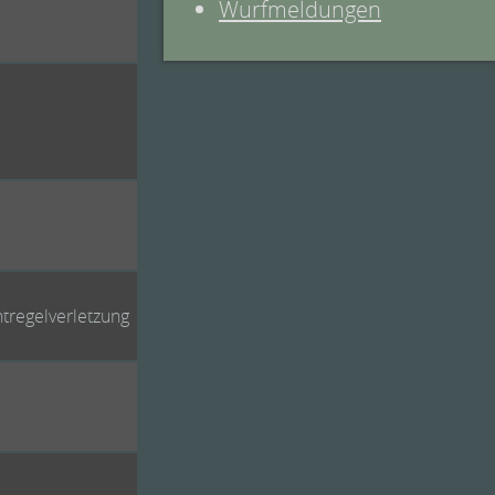
Wurfmeldungen
tregelverletzung