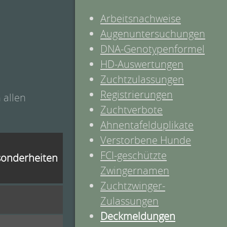
Arbeitsnachweise
Augenuntersuchungen
DNA-Genotypenformel
HD-Auswertungen
Zuchtzulassungen
Registrierungen
 allen
Zuchtverbote
Ahnentafelduplikate
Verstorbene Hunde
FCI-geschützte
onderheiten
Zwingernamen
Zuchtzwinger-
Zulassungen
Deckmeldungen