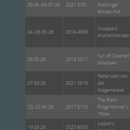
30.06.-04.07.26
2021 5791
Rieblinger
Winkel-Hof
Snooperz
04.-06.05.26
2016 4906
Krümelmonster
Yuri of Covered
08.05.26
2018 5317
Mountain
Pettersson von
07.03.26
2021 5819
der
Galgenwiese
The Black
20.-22.04.26
2017 5110
Ridge Kennel's
Y'Max
Icebell's
19.03.26
2023 6033