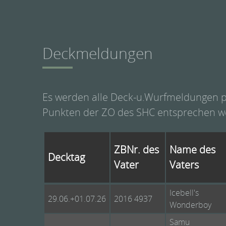
Deckmeldungen
Es werden alle Deck-u.Wurfmeldungen pub
Punkten der ZO des SHC entsprechen w
ZBNr. des
Name des
Decktag
Vater
Vaters
Icebell's
29.06.+01.07.26
2016 4937
Wonderboy
Samu