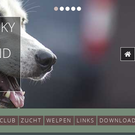
SKY
ND
-
 CLUB
ZUCHT
WELPEN
LINKS
DOWNLOA