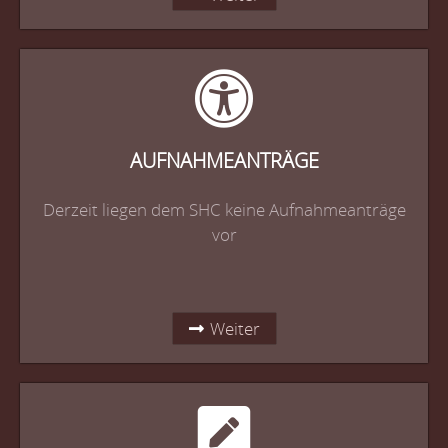
AUFNAHMEANTRÄGE
Derzeit liegen dem SHC keine Aufnahmeanträge
vor
Weiter