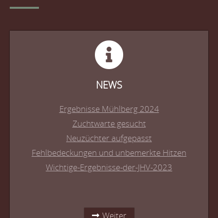
NEWS
Ergebnisse Mühlberg 2024
Zuchtwarte gesucht
Neuzüchter aufgepasst
Fehlbedeckungen und unbemerkte Hitzen
Wichtige-Ergebnisse-der-JHV-2023
Weiter