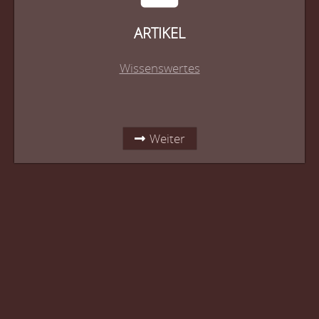
ARTIKEL
Wissenswertes
Weiter