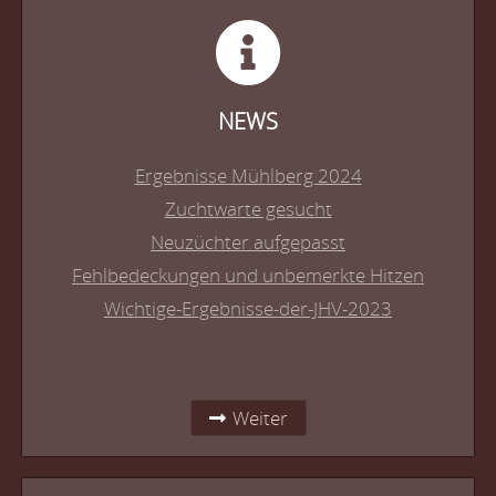
NEWS
Ergebnisse Mühlberg 2024
Zuchtwarte gesucht
Neuzüchter aufgepasst
Fehlbedeckungen und unbemerkte Hitzen
Wichtige-Ergebnisse-der-JHV-2023
Weiter