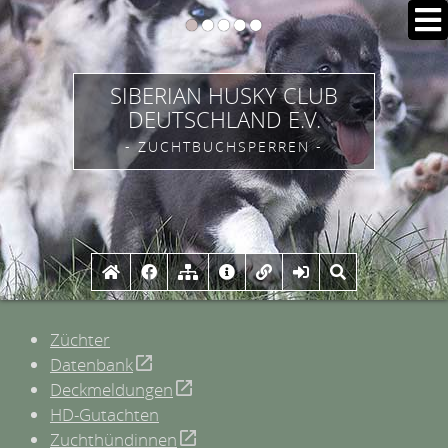
SIBERIAN HUSKY CLUB
DEUTSCHLAND E.V.
- ZUCHTBUCHSPERREN -
Züchter
Datenbank
Deckmeldungen
HD-Gutachten
Zuchthündinnen