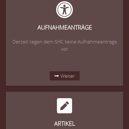
AUFNAHMEANTRÄGE
Derzeit liegen dem SHC keine Aufnahmeanträge
vor
Weiter
ARTIKEL