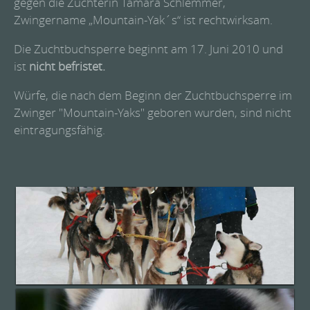
gegen die Züchterin Tamara Schlemmer,
Zwingername „Mountain-Yak´s“ ist rechtwirksam.
Die Zuchtbuchsperre beginnt am 17. Juni 2010 und
ist
nicht befristet.
Würfe, die nach dem Beginn der Zuchtbuchsperre im
Zwinger "Mountain-Yaks" geboren wurden, sind nicht
eintragungsfähig.