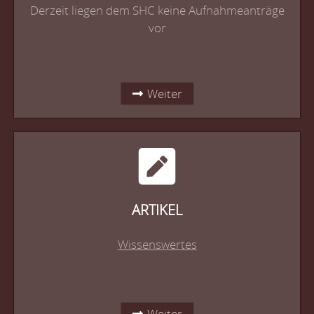
Derzeit liegen dem SHC keine Aufnahmeanträge
vor
Weiter
ARTIKEL
Wissenswertes
Weiter