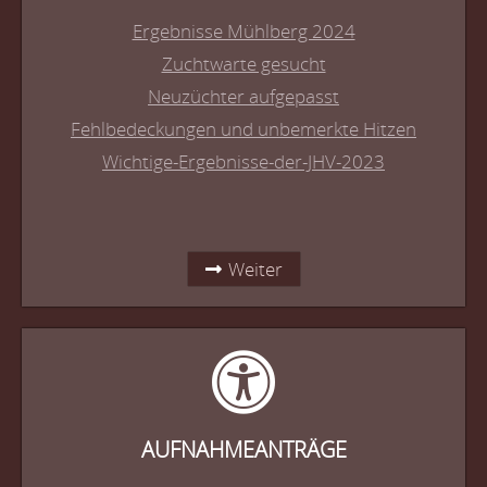
Ergebnisse Mühlberg 2024
Zuchtwarte gesucht
Neuzüchter aufgepasst
Fehlbedeckungen und unbemerkte Hitzen
Wichtige-Ergebnisse-der-JHV-2023
Weiter
AUFNAHMEANTRÄGE