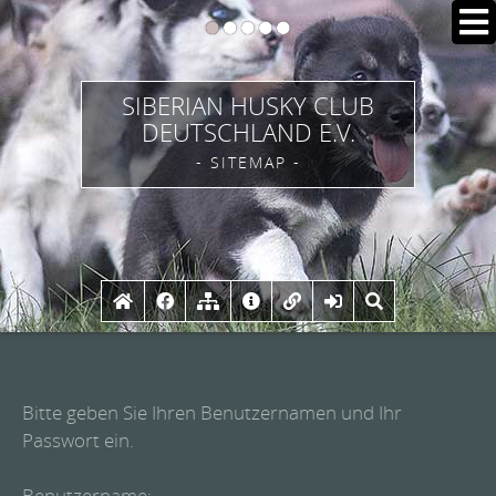
SIBERIAN HUSKY CLUB
DEUTSCHLAND E.V.
- SITEMAP -
Bitte geben Sie Ihren Benutzernamen und Ihr
Passwort ein.
Benutzername: