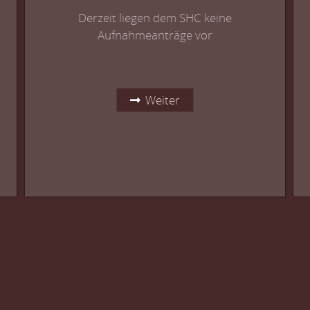
Derzeit liegen dem SHC keine
Aufnahmeanträge vor
Weiter