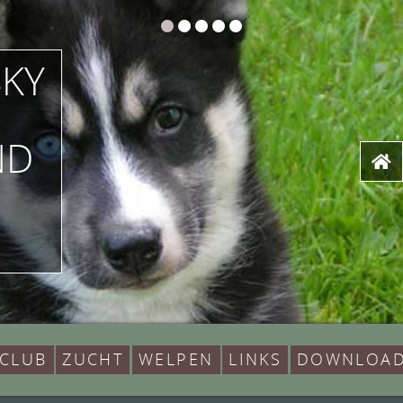
SKY
ND
 CLUB
ZUCHT
WELPEN
LINKS
DOWNLOA