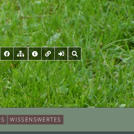
DS
WISSENSWERTES